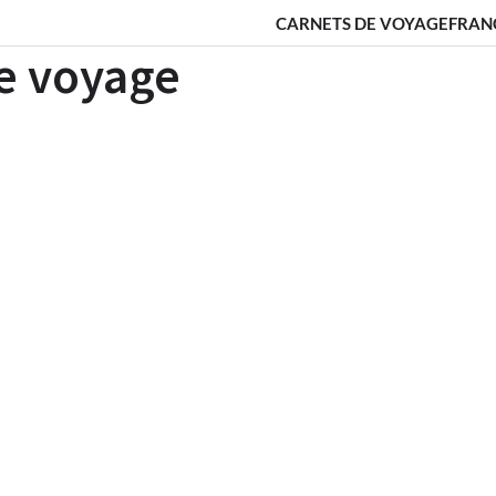
CARNETS DE VOYAGE
FRAN
e voyage