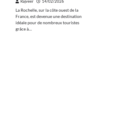
Rajveer
14/02/2026
La Rochelle, sur la côte ouest de la
France, est devenue une destination
idéale pour de nombreux touristes
grâce à…