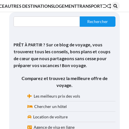
CE
AUTRES DESTINATIONS
LOGEMENT
TRANSPORT
Rechercher
PRÊT À PARTIR ? Sur ce blog de voyage, vous
trouverez tous les conseils, bons plans et coups
de cœur que nous partageons sans cesse pour
préparer vos vacances ! Bon voyage.
Comparez et trouvez la meilleure offre de
voyage.
Les meilleurs prix des vols
Chercher un hôtel
Location de voiture
Agence de visa en ligne