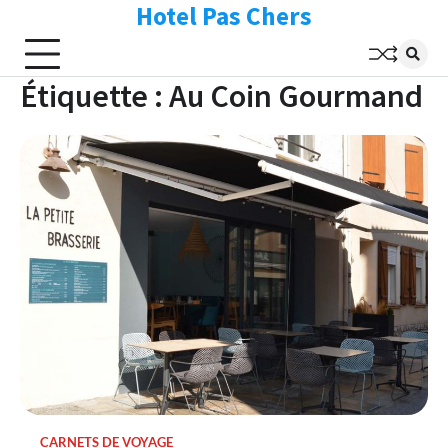
Hotel Pas Chers
Skip
to
content
Étiquette :
Au Coin Gourmand
CARNETS DE VOYAGE