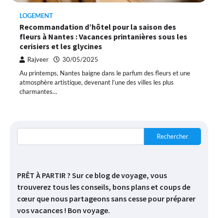
LOGEMENT
Recommandation d’hôtel pour la saison des
fleurs à Nantes : Vacances printanières sous les
cerisiers et les glycines
Rajveer
30/05/2025
Au printemps, Nantes baigne dans le parfum des fleurs et une
atmosphère artistique, devenant l’une des villes les plus
charmantes…
Rechercher
PRÊT À PARTIR ? Sur ce blog de voyage, vous
trouverez tous les conseils, bons plans et coups de
cœur que nous partageons sans cesse pour préparer
vos vacances ! Bon voyage.