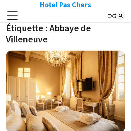
Hotel Pas Chers
Skip
to
content
Étiquette :
Abbaye de
Villeneuve